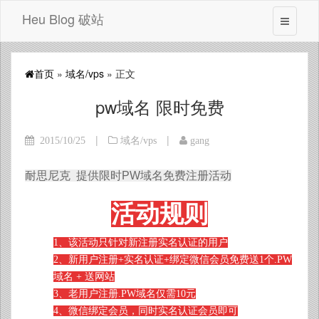
Heu Blog 破站
首页
»
域名/vps
» 正文
pw域名 限时免费
|
|
2015/10/25
域名/vps
gang
耐思尼克 提供限时PW域名免费注册活动
活动规则
1、该活动只针对新注册实名认证的用户
2、新用户注册+实名认证+绑定微信会员免费送1个.PW
域名 + 送网站
3、老用户注册.PW域名仅需10元
4、微信绑定会员，同时实名认证会员即可