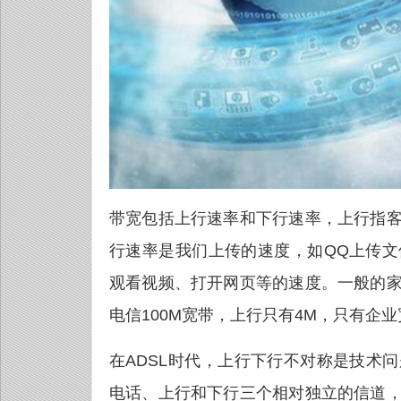
带宽包括上行速率和下行速率，上行指
行速率是我们上传的速度，如QQ上传
观看视频、打开网页等的速度。一般的
电信100M宽带，上行只有4M，只有企
在ADSL时代，上行下行不对称是技术
电话、上行和下行三个相对独立的信道