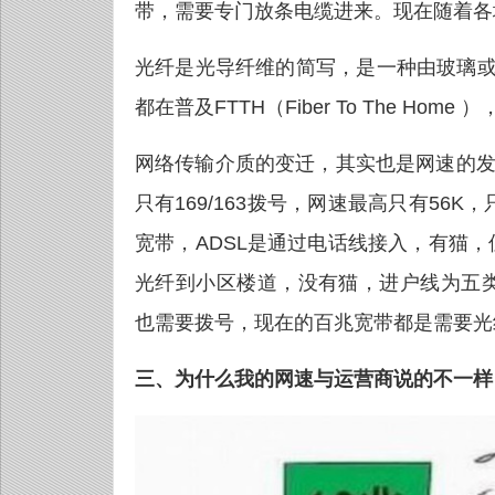
带，需要专门放条电缆进来。现在随着各
光纤是光导纤维的简写，是一种由玻璃
都在普及FTTH（Fiber To The Hom
网络传输介质的变迁，其实也是网速的发
只有169/163拨号，网速最高只有56
宽带，ADSL是通过电话线接入，有猫，
光纤到小区楼道，没有猫，进户线为五类
也需要拨号，现在的百兆宽带都是需要光
三、为什么我的网速与运营商说的不一样