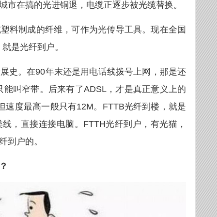
城市在搞的光进铜退，电缆正逐步被光缆替换。
或塑料制成的纤维，可作为光传导工具。现在全国
e ），就是光纤到户。
展史。在90年末还是用电话线拨号上网，那是还
K，只能叫窄带。后来有了ADSL，才是真正意义上的
但速度最高一般只有12M。FTTB光纤到楼，就是
线，直接连接电脑。FTTH光纤到户，有光猫，
纤到户的。
？