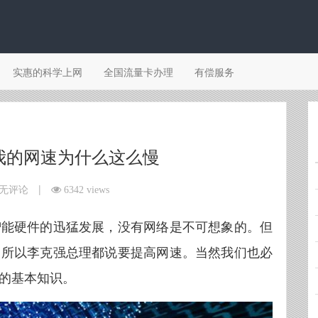
实惠的科学上网
全国流量卡办理
有偿服务
我的网速为什么这么慢
|
无评论
6342 views
智能硬件的迅猛发展，没有网络是不可想象的。但
，所以李克强总理都说要提高网速。当然我们也必
的基本知识。