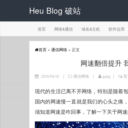
Heu Blog 破站
首页
网络&通信
域名&主机
软件运用
首页
»
通信网络
» 正文
网速翻倍提升 
|
|
|
2016/04/16
通信网络
gang
暂
现代的生活已离不开网络，特别是随着
国内的网速慢一直就是我们的心头之痛
须知道网速是咋回事，了解一下关于网速