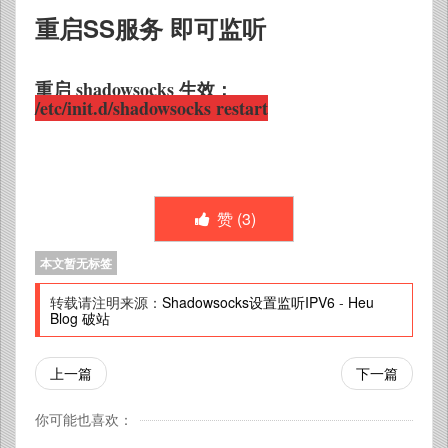
重启SS服务 即可监听
重启 shadowsocks 生效：
/etc/init.d/shadowsocks restart
赞 (
3
)
本文暂无标签
转载请注明来源：
Shadowsocks设置监听IPV6
-
Heu
Blog 破站
上一篇
下一篇
你可能也喜欢：