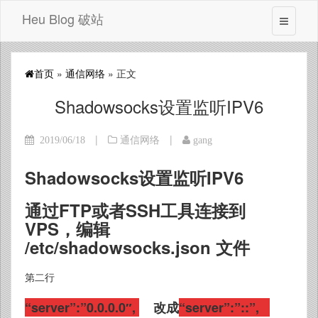
Heu Blog 破站
首页
»
通信网络
» 正文
Shadowsocks设置监听IPV6
|
|
2019/06/18
通信网络
gang
Shadowsocks设置监听IPV6
通过FTP或者SSH工具连接到
VPS，编辑
/etc/shadowsocks.json 文件
第二行
“server”:”0.0.0.0″,
改成
“server”:”::”,